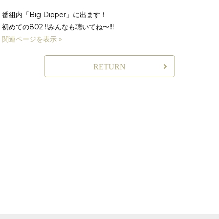
番組内「Big Dipper」に出ます！
初めての802 !!みんなも聴いてね〜!!!
関連ページを表示 »
RETURN