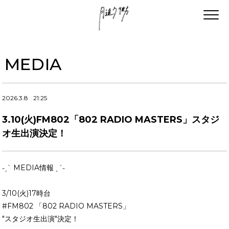
MEDIA
2026.3.8
21:25
3.10(火)FM802「802 RADIO MASTERS」スタジ
オ生出演決定！
˗ˏˋ MEDIA情報 ˎˊ˗
3/10(火)17時台
#FM802 「802 RADIO MASTERS」
"スタジオ生出演"決定！