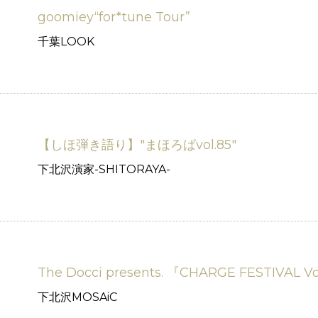
goomiey“for*tune Tour”
千葉LOOK
【しほ弾き語り】"まほろばvol.85"
下北沢演家-SHITORAYA-
The Docci presents. 『CHARGE FESTIVAL Vol
下北沢MOSAiC