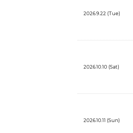
2026.9.22 (Tue)
2026.10.10 (Sat)
2026.10.11 (Sun)