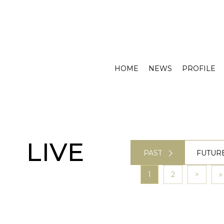
HOME
NEWS
PROFILE
LIVE
PAST
FUTUR
1
2
>
»