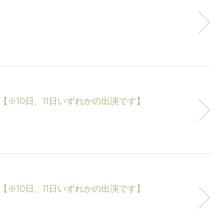
6DX」【※10日、11日いずれかの出演です】
6DX」【※10日、11日いずれかの出演です】