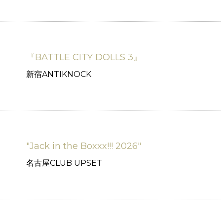
『BATTLE CITY DOLLS 3』
新宿ANTIKNOCK
"Jack in the Boxxx!!! 2026"
名古屋CLUB UPSET