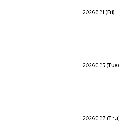
2026.8.21 (Fri)
2026.8.25 (Tue)
2026.8.27 (Thu)